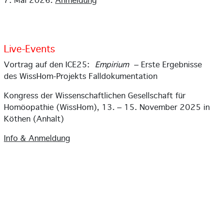
7. Mai 2026.
Anmeldung
Live-Events
Vortrag auf den ICE25:
Empirium
–
Erste Ergebnisse
des WissHom-Projekts Falldokumentation
Kongress der Wissenschaftlichen Gesellschaft für
Homöopathie (WissHom),
13. – 15. November
2025 in
Köthen (Anhalt)
Info &
Anmeldung